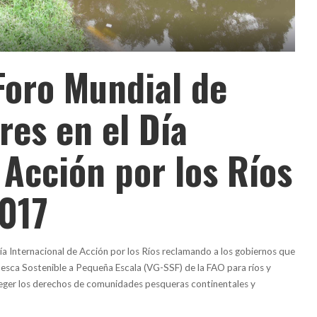
Foro Mundial de
es en el Día
 Acción por los Ríos
2017
a Internacional de Acción por los Ríos reclamando a los gobiernos que
Pesca Sostenible a Pequeña Escala (VG-SSF) de la FAO para ríos y
oteger los derechos de comunidades pesqueras continentales y