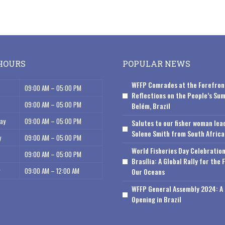
HOURS
POPULAR NEWS
WFFP Comrades at the Forefron
09:00 AM – 05:00 PM
Reflections on the People’s Sum
09:00 AM – 05:00 PM
Belém, Brazil
ay
09:00 AM – 05:00 PM
Salutes to our fisher woman lea
Solene Smith from South Africa
y
09:00 AM – 05:00 PM
World Fisheries Day Celebration
09:00 AM – 05:00 PM
Brasília: A Global Rally for the 
09:00 AM – 12:00 AM
Our Oceans
WFFP General Assembly 2024: A 
Opening in Brazil