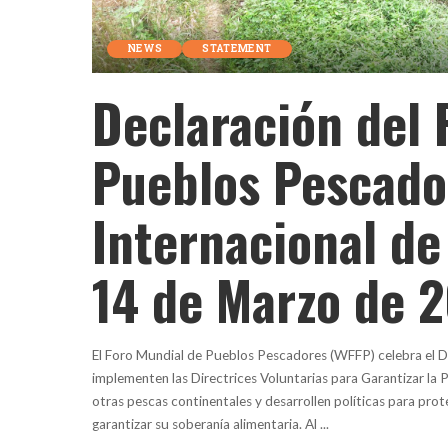
NEWS
STATEMENT
Declaración del 
Pueblos Pescador
Internacional de
14 de Marzo de 
El Foro Mundial de Pueblos Pescadores (WFFP) celebra el Dí
implementen las Directrices Voluntarias para Garantizar la 
otras pescas continentales y desarrollen políticas para pr
garantizar su soberanía alimentaria. Al
...