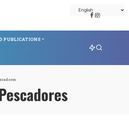
D PUBLICATIONS
escadores
 Pescadores