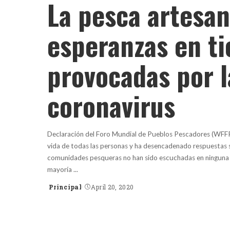
La pesca artesan
esperanzas en ti
provocadas por 
coronavirus
Declaración del Foro Mundial de Pueblos Pescadores (WFFP
vida de todas las personas y ha desencadenado respuestas s
comunidades pesqueras no han sido escuchadas en ninguna
mayoría
...
Principal
April 20, 2020
Posted
by