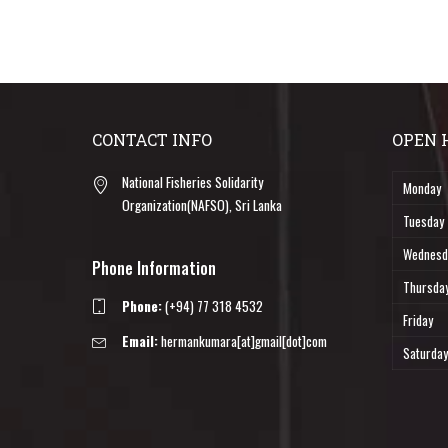
CONTACT INFO
OPEN 
National Fisheries Solidarity
Monday
Organization(NAFSO), Sri Lanka
Tuesday
Wednesd
Phone Information
Thursda
Phone:
(+94) 77 318 4532
Friday
Email:
hermankumara[at]gmail[dot]com
Saturday