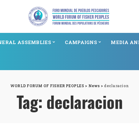
NERAL ASSEMBLIES
CAMPAIGNS
MEDIA AN
WORLD FORUM OF FISHER PEOPLES
>
News
>
declaracion
Tag:
declaracion