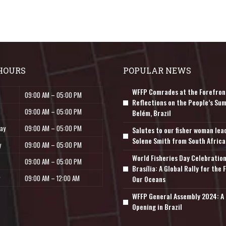
HOURS
POPULAR NEWS
WFFP Comrades at the Forefron
09:00 AM – 05:00 PM
Reflections on the People’s Sum
09:00 AM – 05:00 PM
Belém, Brazil
ay
09:00 AM – 05:00 PM
Salutes to our fisher woman lea
Solene Smith from South Africa
y
09:00 AM – 05:00 PM
World Fisheries Day Celebration
09:00 AM – 05:00 PM
Brasília: A Global Rally for the 
09:00 AM – 12:00 AM
Our Oceans
WFFP General Assembly 2024: A 
Opening in Brazil